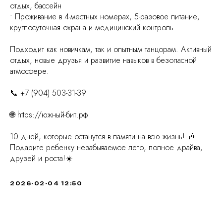
отдых, бассейн
• Проживание в 4-местных номерах, 5-разовое питание,
круглосуточная охрана и медицинский контроль
Подходит как новичкам, так и опытным танцорам. Активный
отдых, новые друзья и развитие навыков в безопасной
атмосфере.
📞 +7 (904) 503-31-39
🌐 https://южный-бит.рф
10 дней, которые останутся в памяти на всю жизнь! 🎶
Подарите ребенку незабываемое лето, полное драйва,
друзей и роста!☀️
2026-02-04 12:50