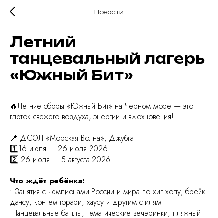
Новости
Летний
танцевальный лагерь
«Южный Бит»
🔥Летние сборы «Южный Бит» на Черном море — это
глоток свежего воздуха, энергии и вдохновения!
📍 ДСОЛ «Морская Волна», Джубга
1️⃣16 июля — 26 июля 2026
2️⃣ 26 июля — 5 августа 2026
Что ждёт ребёнка:
• Занятия с чемпионами России и мира по хип-хопу, брейк-
дансу, контемпорари, хаусу и другим стилям
• Танцевальные баттлы, тематические вечеринки, пляжный