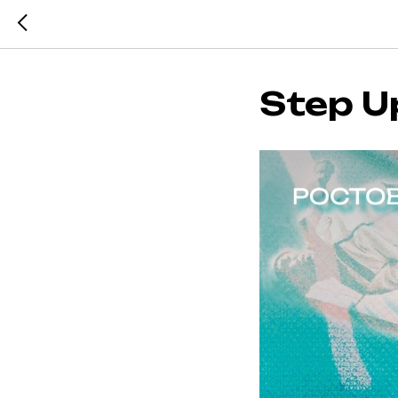
Step U