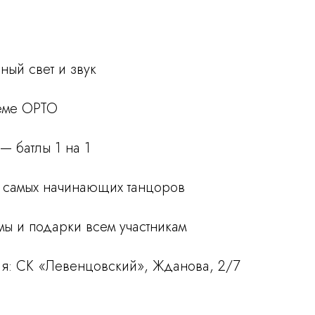
ный свет и звук
теме ОРТО
— батлы 1 на 1
 самых начинающих танцоров
мы и подарки всем участникам
я: СК «Левенцовский», Жданова, 2/7