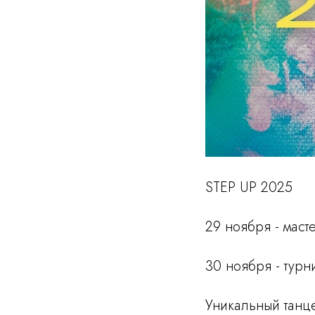
STEP UP 2025
29 ноября - маст
30 ноября - турн
Уникальный танц