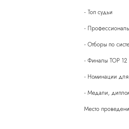
- Топ судьи
- Профессиональ
- Отборы по сис
- Финалы TOP 12 
- Номинации для
- Медали, дипло
Место проведени