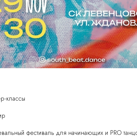
ер-классы
ир
евальный фестиваль для начинающих и PRO танц